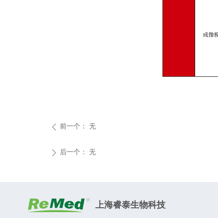
前一个：
无
ꄴ
后一个：
无
ꄲ
上海睿泰生物科技