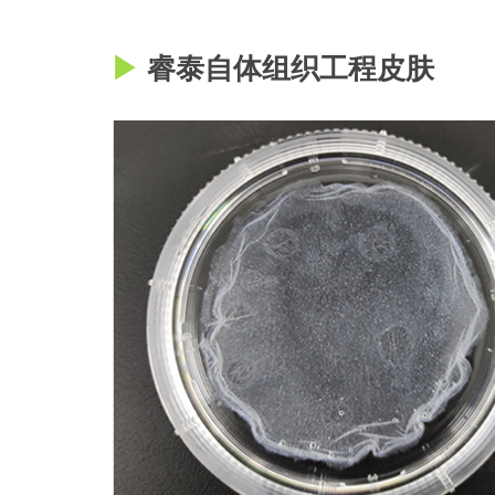
▶
睿泰自体组织工程皮肤