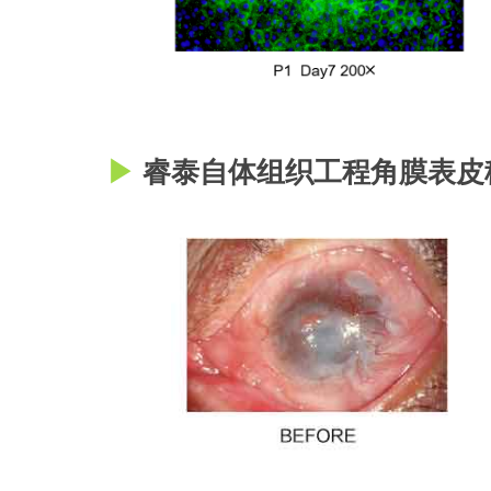
▶
睿泰自体组织工程角膜表皮